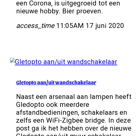
een Corona, is uitgegroeid tot een
nieuwe hobby. Bier proeven.
access_time
11:05AM 17 juni 2020
Gletopto aan/uit wandschakelaar
Naast een arsenaal aan lampen heeft
Gledopto ook meerdere
afstandbedieningen, schakelaars en
zelfs een WiFi-Zigbee bridge. In deze
post ga ik het hebben over de nieuwe
Gledopto aan/uit muur schakelaar.