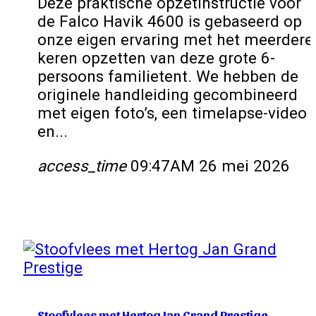
Deze praktische opzetinstructie voor
de Falco Havik 4600 is gebaseerd op
onze eigen ervaring met het meerdere
keren opzetten van deze grote 6-
persoons familietent. We hebben de
originele handleiding gecombineerd
met eigen foto’s, een timelapse-video
en...
access_time
09:47AM 26 mei 2026
Stoofvlees met Hertog Jan Grand Prestige