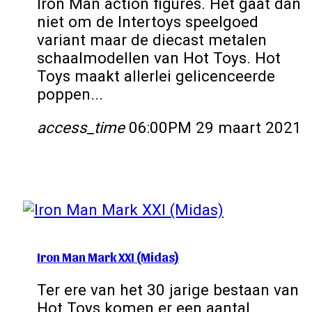
Iron Man action figures. Het gaat dan
niet om de Intertoys speelgoed
variant maar de diecast metalen
schaalmodellen van Hot Toys. Hot
Toys maakt allerlei gelicenceerde
poppen...
access_time
06:00PM 29 maart 2021
Iron Man Mark XXI (Midas)
Ter ere van het 30 jarige bestaan van
Hot Toys komen er een aantal