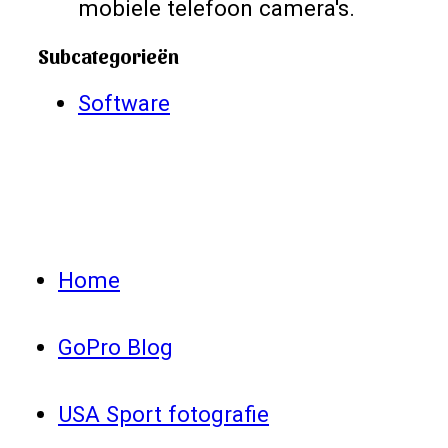
mobiele telefoon camera's.
Subcategorieën
Software
Home
GoPro Blog
USA Sport fotografie