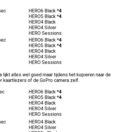
sec
HERO6 Black
*4
HERO5 Black
*4
HERO4 Black
HERO4 Silver
HERO Sessions
sec
HERO6 Black
*4
HERO5 Black
*4
HERO4 Black
HERO4 Silver
HERO Sessions
lijkt alles wel goed maar tijdens het kopieren naar de
or kaartlezers of de GoPro camera zelf.
ec
HERO6 Black
*4
HERO5 Black
*4
HERO4 Black
HERO4 Silver
HERO Sessions
sec
HERO4 Black
HERO4 Silver