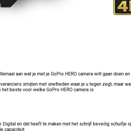
lemaal aan wat je met je GoPro HERO camera wilt gaan doen en 
everanciers smijten met snelheden waar je u tegen zegt, maar wa
tje het beste voor welke GoPro HERO camera is.
 Digital en dat heeft te maken met het schrijf beveilig schuifje 
 capaciteit: