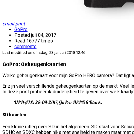
email
print
GoPro
Posted
juli 04, 2017
Read 16777 times
comments
Last modified on dinsdag, 23 januari 2018 12:46
GoPro: Geheugenkaarten
Welke geheugenkaart voor mijn GoPro HERO camera? Dat ligt al
Er zijn veel verschillende geheugenkaarten op de markt. Veel l
In deze post probeer ik duidelijkheid te geven over welk kaar
UPDATE: 28-09-2017, GoPro HERO6 Black.
SD kaarten
Een kleine uitleg over SD in het algemeen. SD staat voor Secure
SDHC en SDXC hebben niks met snelheid te maken maar met de