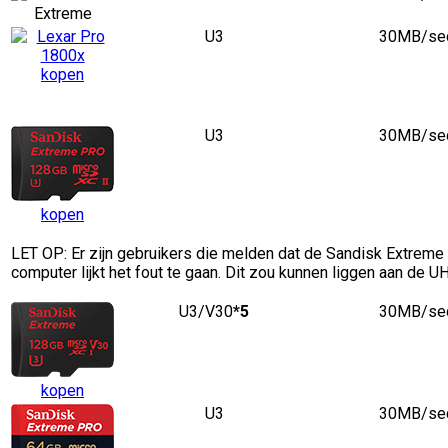
U3
30MB/se
kopen
U3
30MB/se
kopen
LET OP: Er zijn gebruikers die melden dat de Sandisk Extreme 
computer lijkt het fout te gaan. Dit zou kunnen liggen aan de 
U3/V30
*5
30MB/se
kopen
U3
30MB/se