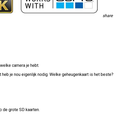
share
welke camera je hebt.
t heb je nou eigenlijk nodig. Welke geheugenkaart is het beste?
op de grote SD kaarten.