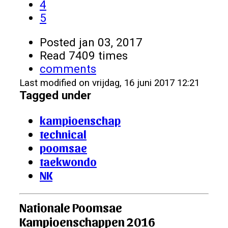
4
5
Posted
jan 03, 2017
Read 7409 times
comments
Last modified on vrijdag, 16 juni 2017 12:21
Tagged under
kampioenschap
technical
poomsae
taekwondo
NK
Nationale Poomsae
Kampioenschappen 2016