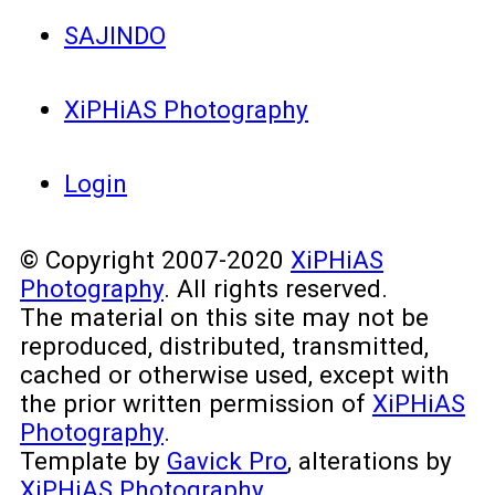
SAJINDO
XiPHiAS Photography
Login
© Copyright 2007-2020
XiPHiAS
Photography
. All rights reserved.
The material on this site may not be
reproduced, distributed, transmitted,
cached or otherwise used, except with
the prior written permission of
XiPHiAS
Photography
.
Template by
Gavick Pro
, alterations by
XiPHiAS Photography
.