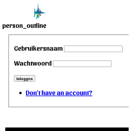
person_outline
Gebruikersnaam
Wachtwoord
Inloggen
Don't have an account?